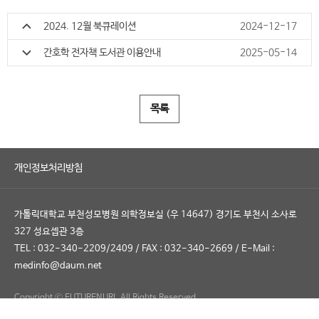
2024. 12월 북큐레이션
2024-12-17
간호학 전자책 도서관 이용안내
2025-05-14
목록
개인정보처리방침
가톨릭대학교 부천성모병원 의학정보실 (우 14647) 경기도 부천시 소사로
327 성요셉관 3층
TEL : 032-340-2209/2409
/
FAX : 032-340-2669
/
E-Mail :
medinfo@daum.net
Copyright ⓒ FUTURENURI. All Rights Reserved.