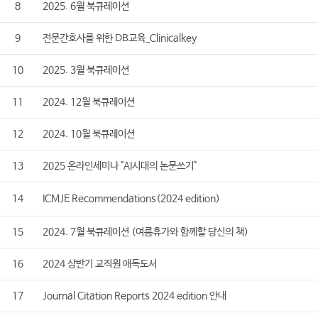
8
2025. 6월 북큐레이션
9
전문간호사를 위한 DB교육_Clinicalkey
10
2025. 3월 북큐레이션
11
2024. 12월 북큐레이션
12
2024. 10월 북큐레이션
13
2025 온라인세미나 "AI시대의 논문쓰기"
14
ICMJE Recommendations(2024 edition)
15
2024. 7월 북큐레이션 (여름휴가와 함께할 당신의 책)
16
2024 상반기 교직원 애독도서
17
Journal Citation Reports 2024 edition 안내