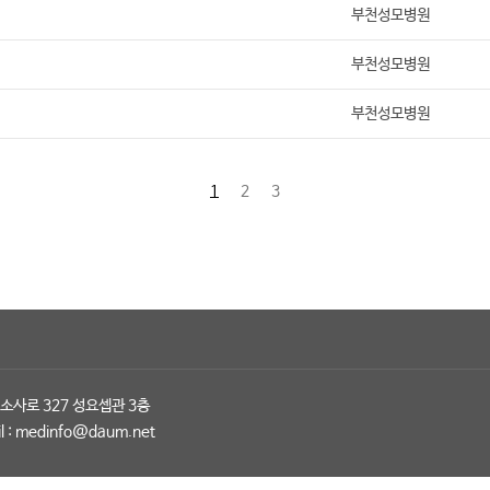
부천성모병원
부천성모병원
부천성모병원
1
2
3
소사로 327 성요셉관 3층
l :
medinfo@daum.net