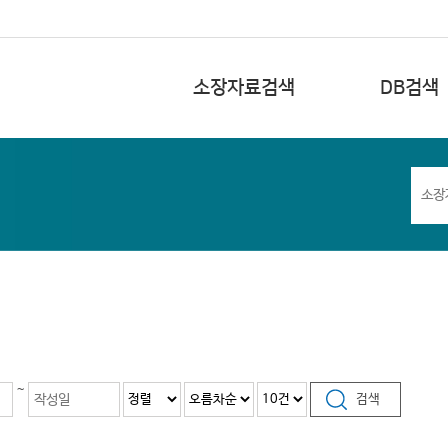
소장자료검색
DB검색
~