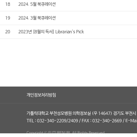
18
2024. 5월 북큐레이션
19
2024. 3월 북큐레이션
20
2023년 [8월의 독서] Librarian's Pick
개인정보처리방침
가톨릭대학교 부천성모병원 의학정보실 (우 14647) 경기도 부천시 
TEL : 032-340-2209/2409
/
FAX : 032-340-2669
/
E-Mai
Copyright ⓒ FUTURENURI. All Rights Reserved.