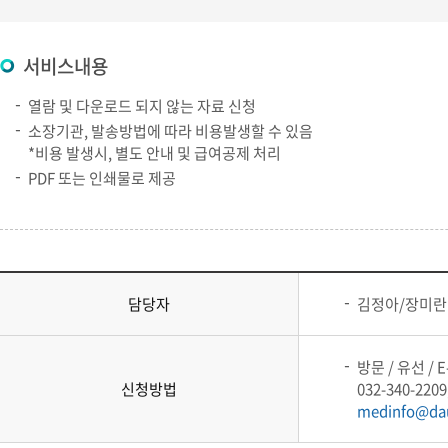
서비스내용
열람 및 다운로드 되지 않는 자료 신청
소장기관, 발송방법에 따라 비용발생할 수 있음
*비용 발생시, 별도 안내 및 급여공제 처리
PDF 또는 인쇄물로 제공
담당자
김정아/장미란
방문 / 유선 / E-
신청방법
032-340-2209
medinfo@da