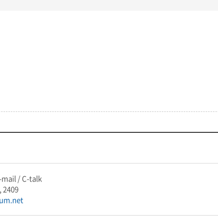
mail / C-talk
, 2409
um.net